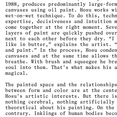
1988, produces predominantly large-for
canvases using oil paint. Hosu ​​works w
wet-on-wet technique. To do this, tech
expertise, decisiveness and intuition 
come together at the right moment. Sev
layers of paint are quickly pushed ove
next to each other before they dry. “I
like in butter,” explains the artist. 
and paint.” In the process, Hosu conde
canvases and at the same time allows t
breathe. With brush and squeegee he br
soul into them. That's what makes his 
magical.
The painted space and the relationship
between form and color are at the cent
Hosu's artistic interests. But there i
nothing cerebral, nothing artificially
theoretical about his painting. On the
contrary. Inklings of human bodies bec