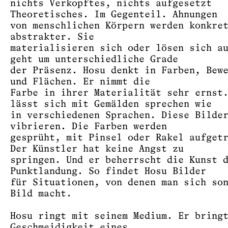
nichts Verkopftes, nichts aufgesetzt
Theoretisches. Im Gegenteil. Ahnungen
von menschlichen Körpern werden konkre
abstrakter. Sie
materialisieren sich oder lösen sich a
geht um unterschiedliche Grade
der Präsenz. Hosu denkt in Farben, Bew
und Flächen. Er nimmt die
Farbe in ihrer Materialität sehr ernst
lässt sich mit Gemälden sprechen wie
in verschiedenen Sprachen. Diese Bilde
vibrieren. Die Farben werden
gesprüht, mit Pinsel oder Rakel aufget
Der Künstler hat keine Angst zu
springen. Und er beherrscht die Kunst 
Punktlandung. So findet Hosu Bilder
für Situationen, von denen man sich so
Bild macht.
Hosu ringt mit seinem Medium. Er bring
Geschmeidigkeit eines