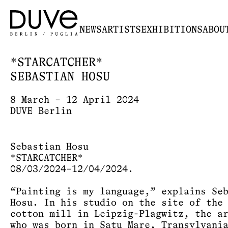
NEWS
ARTISTS
EXHIBITIONS
ABOU
*STARCATCHER*
SEBASTIAN HOSU
8 March – 12 April 2024
DUVE Berlin
Sebastian Hosu
*STARCATCHER*
08/03/2024–12/04/2024.
“Painting is my language,” explains Se
Hosu. In his studio on the site of the
cotton mill in Leipzig-Plagwitz, the a
who was born in Satu Mare, Transylvani