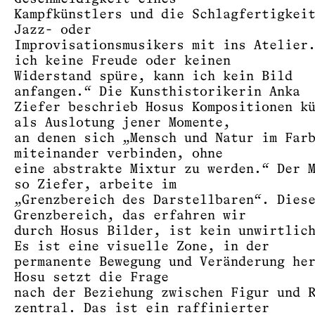
Kampfkünstlers und die Schlagfertigkei
Jazz- oder
Improvisationsmusikers mit ins Atelier
ich keine Freude oder keinen
Widerstand spüre, kann ich kein Bild
anfangen.“ Die Kunsthistorikerin Anka
Ziefer beschrieb Hosus Kompositionen k
als Auslotung jener Momente,
an denen sich „Mensch und Natur im Far
miteinander verbinden, ohne
eine abstrakte Mixtur zu werden.“ Der 
so Ziefer, arbeite im
„Grenzbereich des Darstellbaren“. Dies
Grenzbereich, das erfahren wir
durch Hosus Bilder, ist kein unwirtlic
Es ist eine visuelle Zone, in der
permanente Bewegung und Veränderung he
Hosu setzt die Frage
nach der Beziehung zwischen Figur und 
zentral. Das ist ein raffinierter