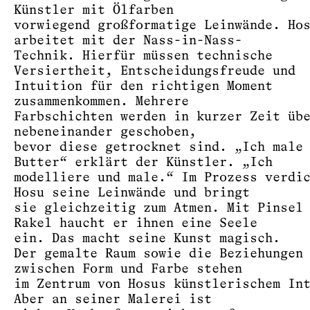
Künstler mit Ölfarben
vorwiegend großformatige Leinwände. Ho
arbeitet mit der Nass-in-Nass-
Technik. Hierfür müssen technische
Versiertheit, Entscheidungsfreude und
Intuition für den richtigen Moment
zusammenkommen. Mehrere
Farbschichten werden in kurzer Zeit üb
nebeneinander geschoben,
bevor diese getrocknet sind. „Ich male
Butter“ erklärt der Künstler. „Ich
modelliere und male.“ Im Prozess verdi
Hosu seine Leinwände und bringt
sie gleichzeitig zum Atmen. Mit Pinsel
Rakel haucht er ihnen eine Seele
ein. Das macht seine Kunst magisch.
Der gemalte Raum sowie die Beziehungen
zwischen Form und Farbe stehen
im Zentrum von Hosus künstlerischem In
Aber an seiner Malerei ist