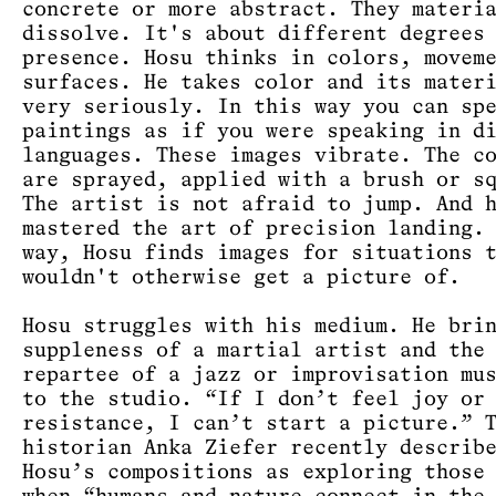
concrete or more abstract. They materi
dissolve. It's about different degrees
presence. Hosu ​​thinks in colors, movem
surfaces. He takes color and its mater
very seriously. In this way you can sp
paintings as if you were speaking in d
languages. These images vibrate. The c
are sprayed, applied with a brush or s
The artist is not afraid to jump. And 
mastered the art of precision landing.
way, Hosu finds images for situations 
wouldn't otherwise get a picture of.
Hosu ​​struggles with his medium. He bri
suppleness of a martial artist and the
repartee of a jazz or improvisation mu
to the studio. “If I don’t feel joy or
resistance, I can’t start a picture.” 
historian Anka Ziefer recently describ
Hosu’s compositions as exploring those