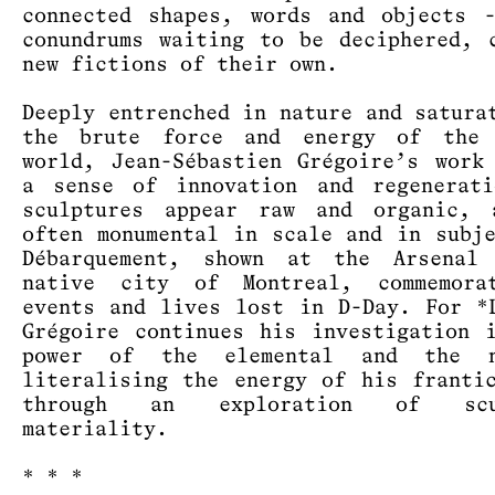
connected shapes, words and objects 
conundrums waiting to be deciphered, 
new fictions of their own.
Deeply entrenched in nature and satura
the brute force and energy of the 
world, Jean-Sébastien Grégoire’s work
a sense of innovation and regenerati
sculptures appear raw and organic, 
often monumental in scale and in subj
Débarquement, shown at the Arsenal
native city of Montreal, commemora
events and lives lost in D-Day. For *
Grégoire continues his investigation 
power of the elemental and the n
literalising the energy of his franti
through an exploration of scul
materiality.
* * *