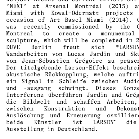
’NEXT’ at Arsenal Montréal (2015) a
Miami with Kowal+Odermatt projects
occasion of Art Basel Miami (2014). 
was recently commissioned by the 
Montreal to create a monumental
sculpture, which will be completed in 
DUVE Berlin freut sich *LARSE
Wandarbeiten von Lucas Jardin und Sk
von Jean-Sébastien Grégoire zu präse
Der titelgebende Larsen-Effekt beschre
akustische Rückkopplung, welche auftr
ein Signal in Schleife zwischen Audi
und -ausgang schwingt. Dieses Konz
Interferenz überführen Jardin und Gré
die Bildwelt und schaffen Arbeiten,
zwischen Konstruktion und Dekonst
Auslöschung und Erneuerung oszillier
beide Künstler ist LARSEN⁺ die
Ausstellung in Deutschland.