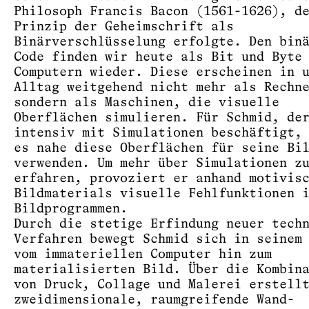
Philosoph Francis Bacon (1561-1626), d
Prinzip der Geheimschrift als
Binärverschlüsselung erfolgte. Den bin
Code finden wir heute als Bit und Byte
Computern wieder. Diese erscheinen in 
Alltag weitgehend nicht mehr als Rechn
sondern als Maschinen, die visuelle
Oberflächen simulieren. Für Schmid, de
intensiv mit Simulationen beschäftigt,
es nahe diese Oberflächen für seine Bi
verwenden. Um mehr über Simulationen z
erfahren, provoziert er anhand motivis
Bildmaterials visuelle Fehlfunktionen 
Bildprogrammen.
Durch die stetige Erfindung neuer tech
Verfahren bewegt Schmid sich in seinem
vom immateriellen Computer hin zum
materialisierten Bild. Über die Kombin
von Druck, Collage und Malerei erstell
zweidimensionale, raumgreifende Wand-