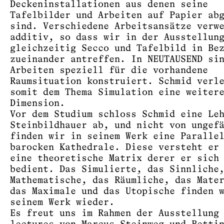
Deckeninstallationen aus denen seine
Tafelbilder und Arbeiten auf Papier ab
sind. Verschiedene Arbeitsansätze verw
additiv, so dass wir in der Ausstellun
gleichzeitig Secco und Tafelbild in Be
zueinander antreffen. In NEUTAUSEND si
Arbeiten speziell für die vorhandene
Raumsituation konstruiert. Schmid verl
somit dem Thema Simulation eine weiter
Dimension.
Vor dem Studium schloss Schmid eine Le
Steinbildhauer ab, und nicht von ungef
finden wir in seinem Werk eine Paralle
barocken Kathedrale. Diese versteht er
eine theoretische Matrix derer er sich
bedient. Das Simulierte, das Sinnliche
Mathematische, das Räumliche, das Mate
das Maximale und das Utopische finden 
seinem Werk wieder.
Es freut uns im Rahmen der Ausstellung