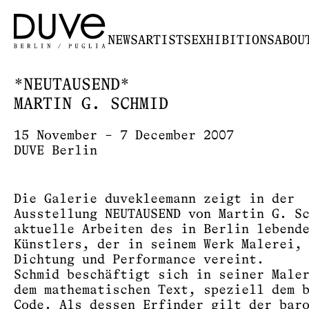
NEWS
ARTISTS
EXHIBITIONS
ABOU
*NEUTAUSEND*
MARTIN G. SCHMID
15 November – 7 December 2007
DUVE Berlin
Die Galerie duvekleemann zeigt in der
Ausstellung NEUTAUSEND von Martin G. S
aktuelle Arbeiten des in Berlin lebend
Künstlers, der in seinem Werk Malerei,
Dichtung und Performance vereint.
Schmid beschäftigt sich in seiner Male
dem mathematischen Text, speziell dem 
Code. Als dessen Erfinder gilt der bar