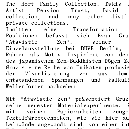
The Hort Family Collection, Dakis J
Artist Pension Trust, David Z
collection, and many other distin
private collections.
Inmitten einer Transformation e
Positionen befasst sich Evan Gr
*Atavistic Zen*, seiner vi
Einzelausstellung bei DUVE Berlin, 
Rahmen als Motiv. Inspiriert von den
des japanischen Zen-Buddhisten Dögen Z
Gruzis eine Reihe von Unikaten produzi
der Visualisierung von aus dem
entstandenen Spannungen und kalkuli
Wellenformen nachgehen.
Mit *Atavistic Zen* präsentiert Gruz
seine neuesten Materialexperimente. 
mit seinen Papierarbeiten zeug
Textilfärbetechniken, wie sie hier a
Leinwände angewandt sind, von einer in