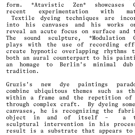
form. *Atavistic Zen* showcases G
recent experimentation with mat
Textile dyeing techniques are incor
into his canvases and his works o
reveal an acute focus on surface and 
The sound sculpture, *Modulation G
plays with the use of recording eff
create hypnotic overlapping rhythms 
both an aural counterpart to his paint
an homage to Berlin's minimal dub
tradition.
Gruzis's new dye paintings parado
combine ubiquitous themes such as th
within a frame and the repetition of
through complex craft. By dyeing som
canvases, he is recognizing the fabr
object in and of itself – a te
sculptural intervention in his proce
result is a substrate that appears to