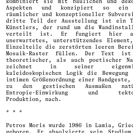
kombiniert sie mit baulichen und dek
Aspekten und konzipiert so ein 
räumlicher und konzeptioneller Subvers
dritte Teil der Ausstellung ist ein 
Künstlers, der rund um die Wandinstal
verteilt ist. Er fungiert hier 
unerwartetes, unterstützendes Element
Einzelteile die zerstörten leeren Bere
Mosaik-Raster füllen. Der Text ist
theoretischer, als auch poetischer N
zeichnet in seiner eigenwil
kaleidoskopischen Logik die Bewegung
intimen Größenordnung einer Handgeste,
zu den gestischen Ausmaßen natü
Entropie-Einwirkung und tekton
Produktion, nach.
* * *
Petros Moris wurde 1986 in Lamia, Grie
geboren. Er absolvierte sein Studium