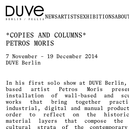
NEWS
ARTISTS
EXHIBITIONS
ABOU
*COPIES AND COLUMNS*
PETROS MORIS
7 November – 19 December 2014
DUVE Berlin
In his first solo show at DUVE Berlin,
based artist Petros Moris prese
installation of wall-based and scu
works that bring together pract
industrial, digital and manual produc
order to reflect on the histori
material layers that compose the 
cultural strata of the contemporary