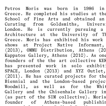
Petros Moris was born in 1986 in
Greece. He completed his studies at th
School of Fine Arts and obtained an
Curating from Goldsmiths, Univer
London. He is currently pursuing a
Architecture at the University of Th
Greece. Moris has exhibited his work
shows at Project Native Informant,
(2013), OMMU Distribution, Athens (2
Kappatos Gallery, Athens (2010). As on
founders of the the art collective KE
has presented work in solo exhibit
SPACE, London (2013) and XYZ Outlet,
(2011). He has curated projects for th
Biennial and the London-based projec
Woodmill, as well as for the Whit
Gallery and the Chisenhale Gallery i
(as part of the SIM collective). Mori
founder of Athens-based publish