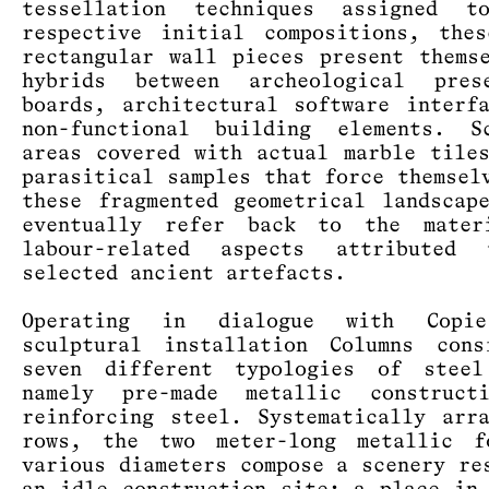
tessellation techniques assigned t
respective initial compositions, the
rectangular wall pieces present thems
hybrids between archeological prese
boards, architectural software interf
non-functional building elements. Sc
areas covered with actual marble tile
parasitical samples that force themsel
these fragmented geometrical landscap
eventually refer back to the mater
labour-related aspects attributed
selected ancient artefacts.
Operating in dialogue with Copi
sculptural installation Columns cons
seven different typologies of steel
namely pre-made metallic construct
reinforcing steel. Systematically arr
rows, the two meter-long metallic f
various diameters compose a scenery re