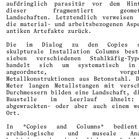
aufdringlich parasitär vor dem Hint
dieser fragmentiert geometr
Landschaften. Letztendlich verweisen
die material- und arbeitsbezogenen Asp
antiken Artefakte zurück.
Die im Dialog zu den Copies st
skulpturale Installation Columns bes
sieben verschiedenen Stahlkäfig-Ty
handelt sich um systematisch in
angeordnete, vorgefer
Metallkonstruktionen aus Betonstahl. 
Meter langen Metallstangen mit versc
Durchmessern bilden eine Landschaft, d
Baustelle im Leerlauf ähnelt:
abgewrackten- oder aber auch einem w
Ort.
In *Copies and Columns* bedient
archäologische und museale Anal