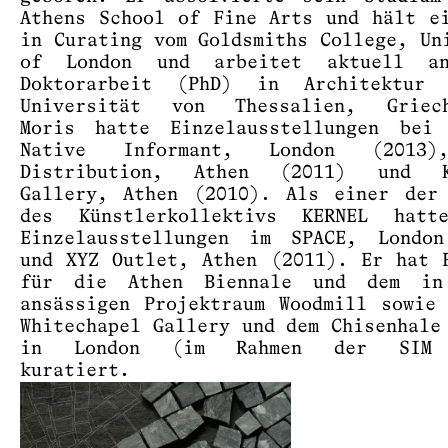
Athens School of Fine Arts und hält e
in Curating vom Goldsmiths College, Un
of London und arbeitet aktuell a
Doktorarbeit (PhD) in Architektur
Universität von Thessalien, Griech
Moris hatte Einzelausstellungen bei 
Native Informant, London (2013)
Distribution, Athen (2011) und K
Gallery, Athen (2010). Als einer der
des Künstlerkollektivs KERNEL hatt
Einzelausstellungen im SPACE, London
und XYZ Outlet, Athen (2011). Er hat 
für die Athen Biennale und dem in
ansässigen Projektraum Woodmill sowie
Whitechapel Gallery und dem Chisenhale
in London (im Rahmen der SIM 
kuratiert.