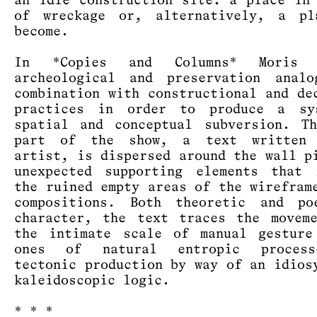
an idle construction site: a place in
of wreckage or, alternatively, a pl
become.
In *Copies and Columns* Moris e
archeological and preservation analo
combination with constructional and de
practices in order to produce a sy
spatial and conceptual subversion. T
part of the show, a text written
artist, is dispersed around the wall p
unexpected supporting elements that 
the ruined empty areas of the wirefram
compositions. Both theoretic and po
character, the text traces the movem
the intimate scale of manual gesture
ones of natural entropic proces
tectonic production by way of an idios
kaleidoscopic logic.
* * *